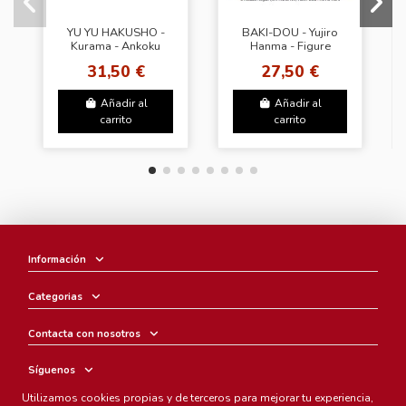
YU YU HAKUSHO -
BAKI-DOU - Yujiro
Kurama - Ankoku
Hanma - Figure
Bujutsakai
Luminasta
31,50 €
27,50 €
Añadir al
Añadir al
carrito
carrito
Información
Categorias
Contacta con nosotros
Síguenos
Utilizamos cookies propias y de terceros para mejorar tu experiencia,