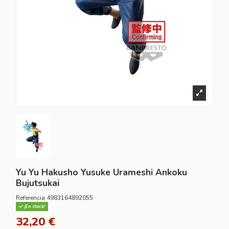
Yu Yu Hakusho Yusuke Urameshi Ankoku
Bujutsukai
Referencia
4983164892055
¡En stock!
32,20 €