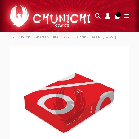
0
Inicio
K-POP
K-POP FEMENINO
A-pink
APINK - PERCENT [Red Ver.]