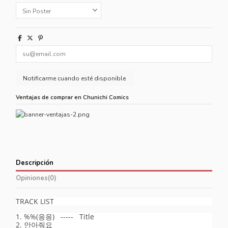
Ventajas de comprar en Chunichi Comics
Descripción
Opiniones
(0)
TRACK LIST
1. %%(응응) ----- Title
2. 안아줘요