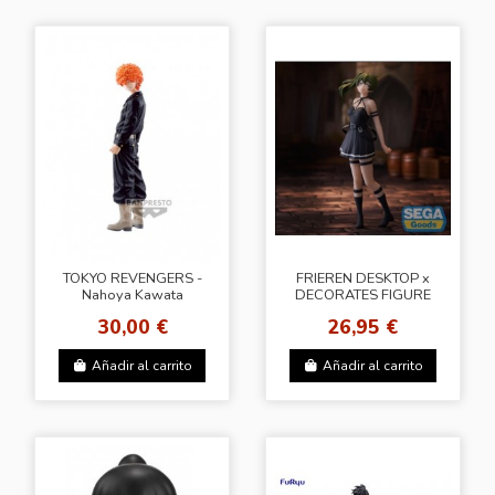
TOKYO REVENGERS -
FRIEREN DESKTOP x
Nahoya Kawata
DECORATES FIGURE
(Ubel)
30,00 €
26,95 €
Añadir al carrito
Añadir al carrito