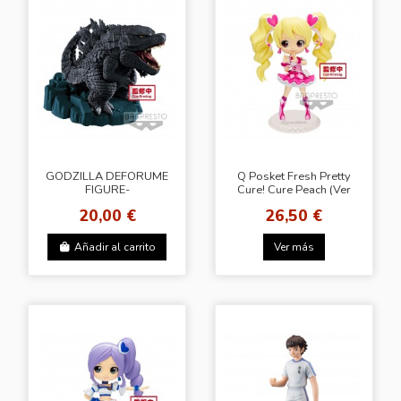
GODZILLA DEFORUME
Q Posket Fresh Pretty
FIGURE-
Cure! Cure Peach (Ver
GODZILLA(2019)
A)
20,00 €
26,50 €
Añadir al carrito
Ver más