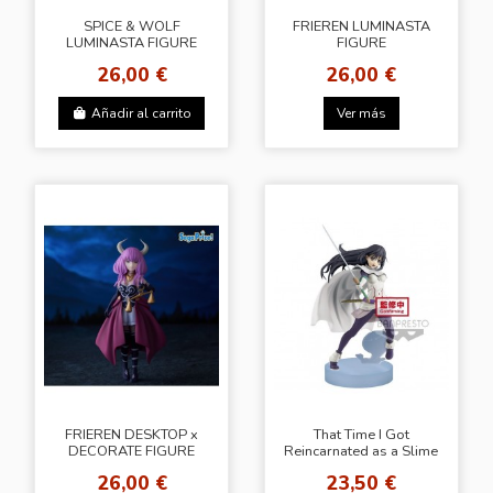
SPICE & WOLF
FRIEREN LUMINASTA
LUMINASTA FIGURE
FIGURE
26,00 €
26,00 €
Añadir al carrito
Ver más
FRIEREN DESKTOP x
That Time I Got
DECORATE FIGURE
Reincarnated as a Slime
EXQ FIGURE SHIZU
26,00 €
23,50 €