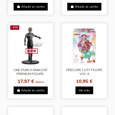
Añadir al carrito
Añadir al carrito
-40%
ONE PUNCH MAN DXF
PRECURE CUTY FIGURE
PREMIUM FIGURE-
VOL.4
GENOS
17,97 €
10,95 €
29,95 €
Añadir al carrito
Ver más