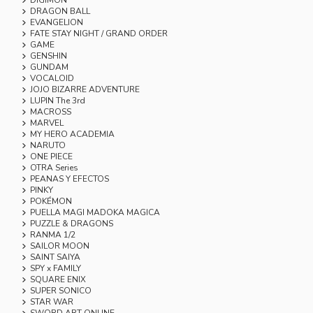
DRAGON BALL
EVANGELION
FATE STAY NIGHT / GRAND ORDER
GAME
GENSHIN
GUNDAM
VOCALOID
JOJO BIZARRE ADVENTURE
LUPIN The 3rd
MACROSS
MARVEL
MY HERO ACADEMIA
NARUTO
ONE PIECE
OTRA Series
PEANAS Y EFECTOS
PINKY
POKÉMON
PUELLA MAGI MADOKA MAGICA
PUZZLE & DRAGONS
RANMA 1/2
SAILOR MOON
SAINT SAIYA
SPY x FAMILY
SQUARE ENIX
SUPER SONICO
STAR WAR
SWORD ART ONLINE