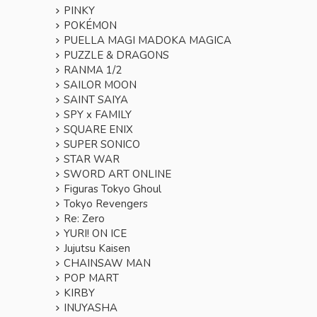
PINKY
POKÉMON
PUELLA MAGI MADOKA MAGICA
PUZZLE & DRAGONS
RANMA 1/2
SAILOR MOON
SAINT SAIYA
SPY x FAMILY
SQUARE ENIX
SUPER SONICO
STAR WAR
SWORD ART ONLINE
Figuras Tokyo Ghoul
Tokyo Revengers
Re: Zero
YURI! ON ICE
Jujutsu Kaisen
CHAINSAW MAN
POP MART
KIRBY
INUYASHA