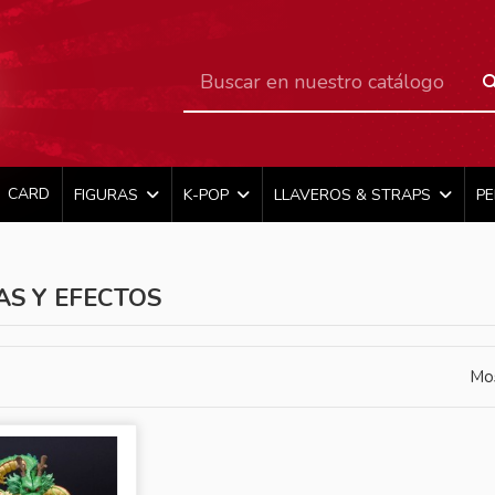
CARD
FIGURAS
K-POP
LLAVEROS & STRAPS
P
S Y EFECTOS
Mos