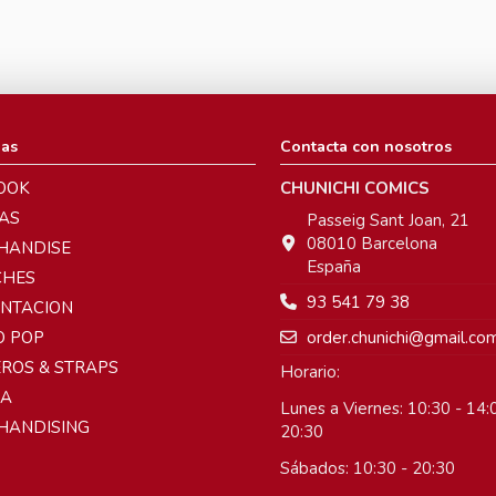
ias
Contacta con nosotros
OOK
CHUNICHI COMICS
AS
Passeig Sant Joan, 21
08010 Barcelona
HANDISE
España
CHES
93 541 79 38
ENTACION
order.chunichi@gmail.co
O POP
ROS & STRAPS
Horario:
A
Lunes a Viernes: 10:30 - 14:0
HANDISING
20:30
Sábados: 10:30 - 20:30