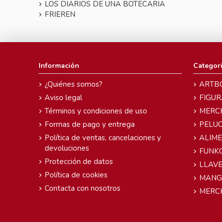
LOS DIARIOS DE UNA BOTECARIA
FRIEREN
Información
Categor
¿Quiénes somos?
ARTB
Aviso legal
FIGUR
Términos y condiciones de uso
MERC
Formas de pago y entrega
PELU
Política de ventas, cancelaciones y
ALIM
devoluciones
FUNK
Protección de datos
LLAVE
Política de cookies
MANG
Contacta con nosotros
MERC