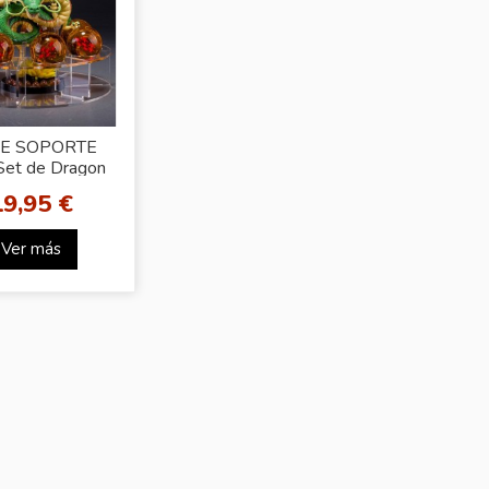
E SOPORTE
Set de Dragon
all (4.3cm)
19,95 €
Ver más