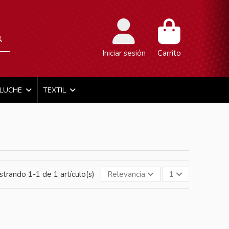
Iniciar sesión
Carrito
ELUCHE
TEXTIL
trando 1-1 de 1 artículo(s)
Relevancia
1