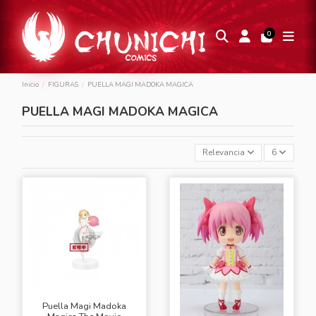
0
Inicio
FIGURAS
PUELLA MAGI MADOKA MAGICA
PUELLA MAGI MADOKA MAGICA
Relevancia
6
Puella Magi Madoka