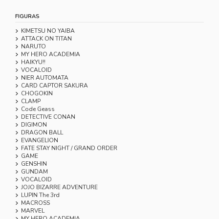
FIGURAS
KIMETSU NO YAIBA
ATTACK ON TITAN
NARUTO
MY HERO ACADEMIA
HAIKYU!!
VOCALOID
NIER AUTOMATA
CARD CAPTOR SAKURA
CHOGOKIN
CLAMP
Code Geass
DETECTIVE CONAN
DIGIMON
DRAGON BALL
EVANGELION
FATE STAY NIGHT / GRAND ORDER
GAME
GENSHIN
GUNDAM
VOCALOID
JOJO BIZARRE ADVENTURE
LUPIN The 3rd
MACROSS
MARVEL
MY HERO ACADEMIA