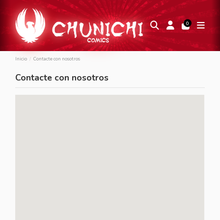
0
Inicio
Contacte con nosotros
Contacte con nosotros