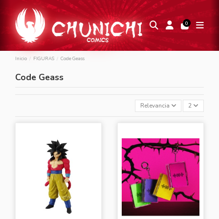
0
Inicio
FIGURAS
Code Geass
Code Geass
Relevancia
2