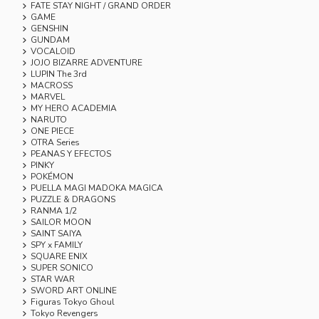
FATE STAY NIGHT / GRAND ORDER
GAME
GENSHIN
GUNDAM
VOCALOID
JOJO BIZARRE ADVENTURE
LUPIN The 3rd
MACROSS
MARVEL
MY HERO ACADEMIA
NARUTO
ONE PIECE
OTRA Series
PEANAS Y EFECTOS
PINKY
POKÉMON
PUELLA MAGI MADOKA MAGICA
PUZZLE & DRAGONS
RANMA 1/2
SAILOR MOON
SAINT SAIYA
SPY x FAMILY
SQUARE ENIX
SUPER SONICO
STAR WAR
SWORD ART ONLINE
Figuras Tokyo Ghoul
Tokyo Revengers