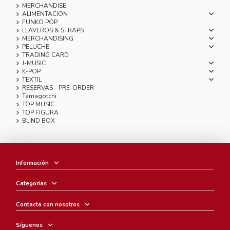
MERCHANDISE
ALIMENTACION
FUNKO POP
LLAVEROS & STRAPS
MERCHANDISING
PELUCHE
TRADING CARD
J-MUSIC
K-POP
TEXTIL
RESERVAS - PRE-ORDER
Tamagotchi
TOP MUSIC
TOP FIGURA
BLIND BOX
Información
Categorias
Contacta con nosotros
Síguenos