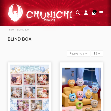
0
Inicio
BLIND BOX
BLIND BOX
Relevancia
19