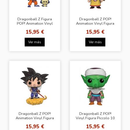
Dragonball Z Figura
Dragonball Z POP!
POP! Animation Vinyl
Animation Vinyl Figura
Yamcha & Puar 9 cm
Gohan 9 cm
15,95 €
15,95 €
Ver más
Ver más
Dragonball Z POP!
Dragonball Z POP!
Animation Vinyl Figura
Vinyl Figura Piccolo 10
Goku and Flying
cm
15,95 €
15,95 €
Nimbus 9 cm