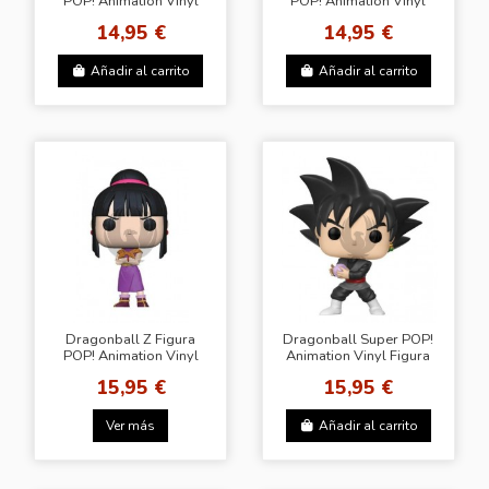
POP! Animation Vinyl
POP! Animation Vinyl
Nappa 9 cm
Vegeta 9 cm
14,95 €
14,95 €
Añadir al carrito
Añadir al carrito
Dragonball Z Figura
Dragonball Super POP!
POP! Animation Vinyl
Animation Vinyl Figura
Chi Chi 9 cm
Goku Black 9 cm
15,95 €
15,95 €
Ver más
Añadir al carrito