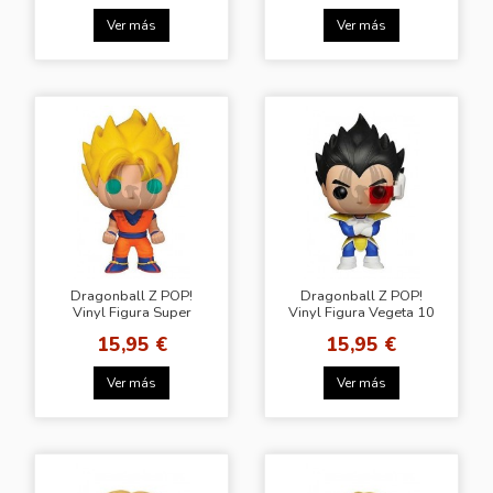
Ver más
Ver más
Dragonball Z POP!
Dragonball Z POP!
Vinyl Figura Super
Vinyl Figura Vegeta 10
Saiyan Goku 10 cm
cm
15,95 €
15,95 €
Ver más
Ver más