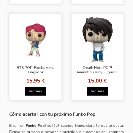
BTS POP! Rocks Vinyl
Death Note POP!
Jungkook
Animation Vinyl Figura L
9 cm
15,95 €
15,00 €
Ver más
Ver más
Cómo acertar con tu próximo Funko Pop
Elegir un
Funko Pop!
es fácil cuando tienes claro lo que te gusta.
Piensa en tu saga o personaje preferido y, a partir de ahí, compara