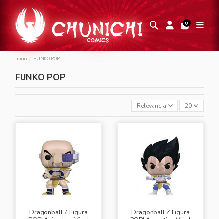
0
Inicio
FUNKO POP
FUNKO POP
Relevancia
20
Dragonball Z Figura
Dragonball Z Figura