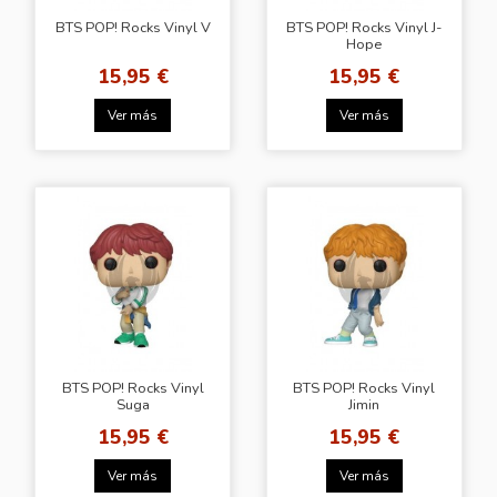
BTS POP! Rocks Vinyl V
BTS POP! Rocks Vinyl J-
Hope
15,95 €
15,95 €
Ver más
Ver más
BTS POP! Rocks Vinyl
BTS POP! Rocks Vinyl
Suga
Jimin
15,95 €
15,95 €
Ver más
Ver más