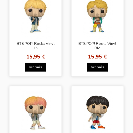
BTS POP! Rocks Vinyl
BTS POP! Rocks Vinyl
Jin
RM
15,95 €
15,95 €
Ver más
Ver más