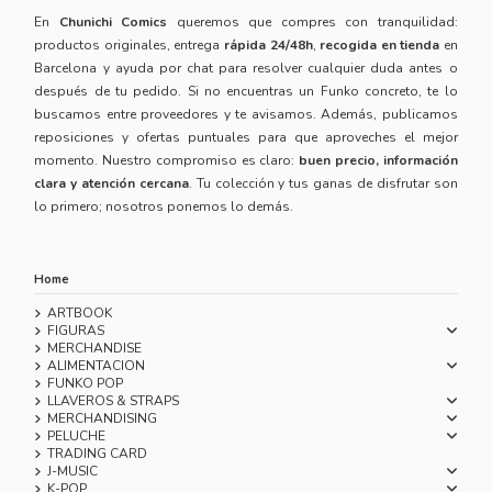
En
Chunichi Comics
queremos que compres con tranquilidad:
productos originales, entrega
rápida 24/48h
,
recogida en tienda
en
Barcelona y ayuda por chat para resolver cualquier duda antes o
después de tu pedido. Si no encuentras un Funko concreto, te lo
buscamos entre proveedores y te avisamos. Además, publicamos
reposiciones y ofertas puntuales para que aproveches el mejor
momento. Nuestro compromiso es claro:
buen precio, información
clara y atención cercana
. Tu colección y tus ganas de disfrutar son
lo primero; nosotros ponemos lo demás.
Home
ARTBOOK
FIGURAS
MERCHANDISE
ALIMENTACION
FUNKO POP
LLAVEROS & STRAPS
MERCHANDISING
PELUCHE
TRADING CARD
J-MUSIC
K-POP