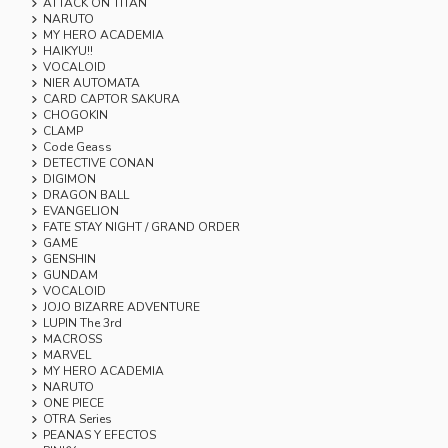
ATTACK ON TITAN
NARUTO
MY HERO ACADEMIA
HAIKYU!!
VOCALOID
NIER AUTOMATA
CARD CAPTOR SAKURA
CHOGOKIN
CLAMP
Code Geass
DETECTIVE CONAN
DIGIMON
DRAGON BALL
EVANGELION
FATE STAY NIGHT / GRAND ORDER
GAME
GENSHIN
GUNDAM
VOCALOID
JOJO BIZARRE ADVENTURE
LUPIN The 3rd
MACROSS
MARVEL
MY HERO ACADEMIA
NARUTO
ONE PIECE
OTRA Series
PEANAS Y EFECTOS