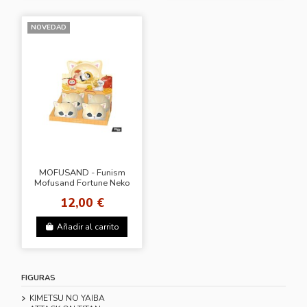
NOVEDAD
MOFUSAND - Funism
Mofusand Fortune Neko
Series - BLINDBOX
12,00 €
Añadir al carrito
FIGURAS
KIMETSU NO YAIBA