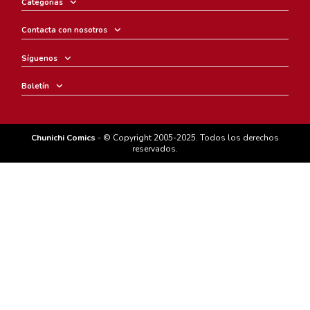
Categorias
Contacta con nosotros
Síguenos
Boletín
Chunichi Comics
- © Copyright 2005-2025. Todos los derechos
reservados.