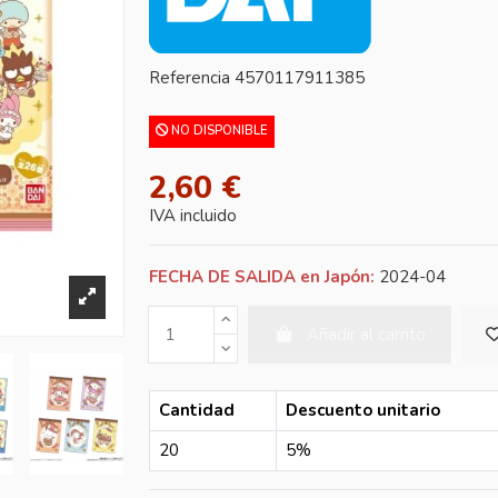
Referencia
4570117911385
NO DISPONIBLE
2,60 €
IVA incluido
FECHA DE SALIDA en Japón:
2024-04
Añadir al carrito
Cantidad
Descuento unitario
20
5%