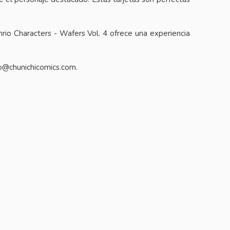
rio Characters - Wafers Vol. 4 ofrece una experiencia
nfo@chunichicomics.com.