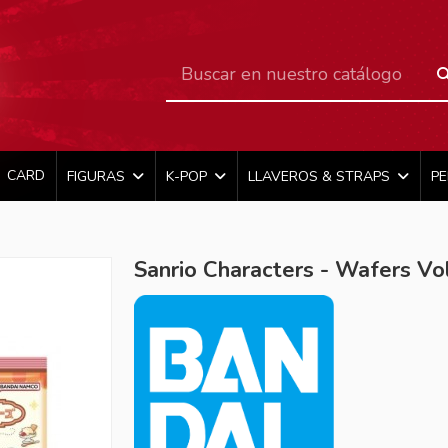
CARD
FIGURAS
K-POP
LLAVEROS & STRAPS
P
Sanrio Characters - Wafers Vol