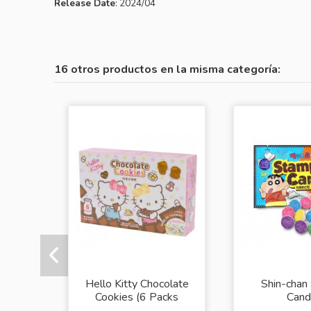
Release Date
: 2024/04
16 otros productos en la misma categoría:
Hello Kitty Chocolate
Shin-chan
Cookies (6 Packs
Cand
Box)