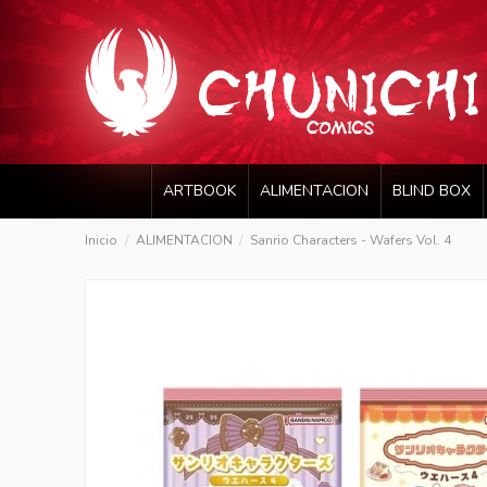
ARTBOOK
ALIMENTACION
BLIND BOX
Inicio
ALIMENTACION
Sanrio Characters - Wafers Vol. 4