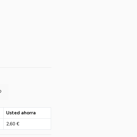
Usted ahorra
2,60 €