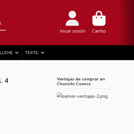
Iniciar sesión
Carrito
ELUCHE
TEXTIL
. 4
Ventajas de comprar en
Chunichi Comics