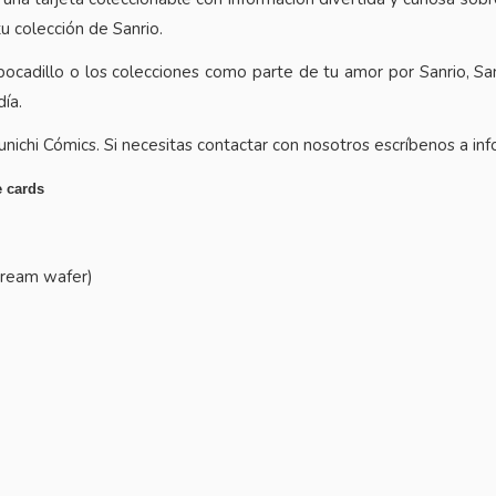
u colección de Sanrio.
ocadillo o los colecciones como parte de tu amor por Sanrio, San
ía.
nichi Cómics
. Si necesitas contactar con nosotros escríbenos a i
e cards
 cream wafer)