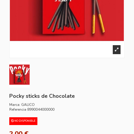
Pocky sticks de Chocolate
Marca:
GALICO
Referencia
8990044000000
NO DISPONIBLE
2,00 €