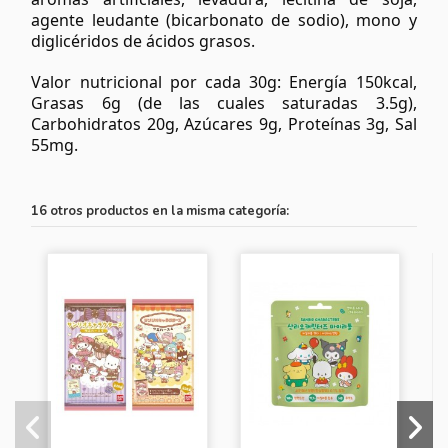
agente leudante (bicarbonato de sodio), mono y
diglicéridos de ácidos grasos.
Valor nutricional por cada 30g: Energía 150kcal,
Grasas 6g (de las cuales saturadas 3.5g),
Carbohidratos 20g, Azúcares 9g, Proteínas 3g, Sal
55mg.
16 otros productos en la misma categoría: