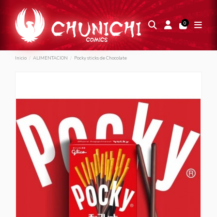
0
Inicio
ALIMENTACION
Pocky sticks de Chocolate