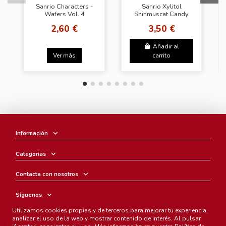
Sanrio Characters -
Sanrio Xylitol
Wafers Vol. 4
Shinmuscat Candy
2,60 €
3,50 €
Añadir al
Ver más
carrito
Información
Categorias
Contacta con nosotros
Síguenos
Utilizamos cookies propias y de terceros para mejorar tu experiencia,
Boletín
analizar el uso de la web y mostrar contenido de interés. Al pulsar