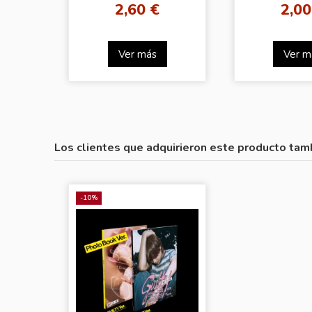
2,60 €
2,00
Ver más
Ver m
Los clientes que adquirieron este producto tam
-10%