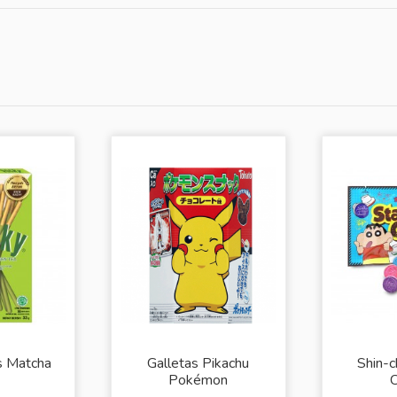
s Matcha
Galletas Pikachu
Shin-
Pokémon