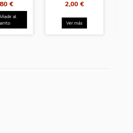
,80 €
2,00 €
Añadir al
arrito
Ver más