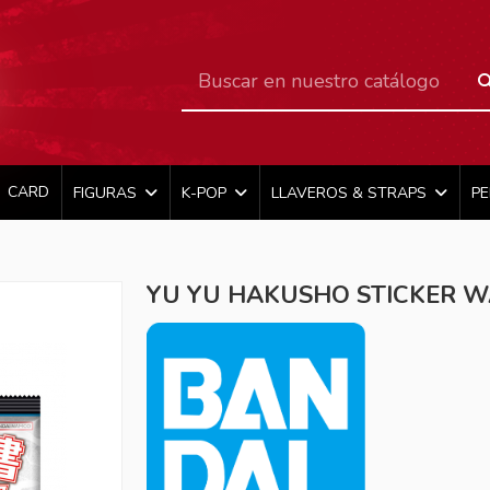
CARD
FIGURAS
K-POP
LLAVEROS & STRAPS
P
YU YU HAKUSHO STICKER 