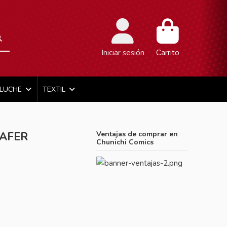
Iniciar sesión
Carrito
ELUCHE
TEXTIL
WAFER
Ventajas de comprar en
Chunichi Comics