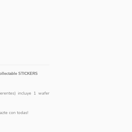
collectable STICKERS
erentes) incluye 1 wafer
azte con todas!