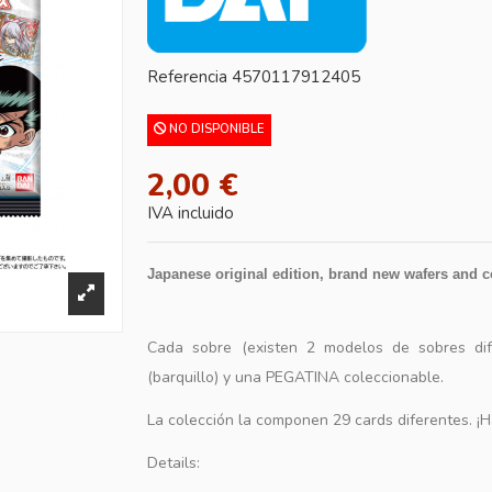
Referencia
4570117912405
NO DISPONIBLE
2,00 €
IVA incluido
Japanese original edition, brand new wafers and 
Cada sobre (existen 2 modelos de sobres dif
(barquillo) y una PEGATINA coleccionable.
La colección la componen 29 cards diferentes. ¡H
Details: