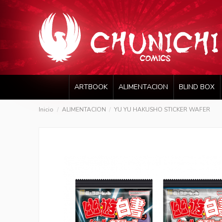
ARTBOOK
ALIMENTACION
BLIND BOX
Inicio
ALIMENTACION
YU YU HAKUSHO STICKER WAFER