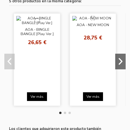
5 otros productos en la misma categoría:
AOA - NEW MOON
AOA - BINGLE
BANGLE [Play Ver.]
28,75 €
26,65 €
Ver más
Ver más
Los clientes que adquirieron este producto también