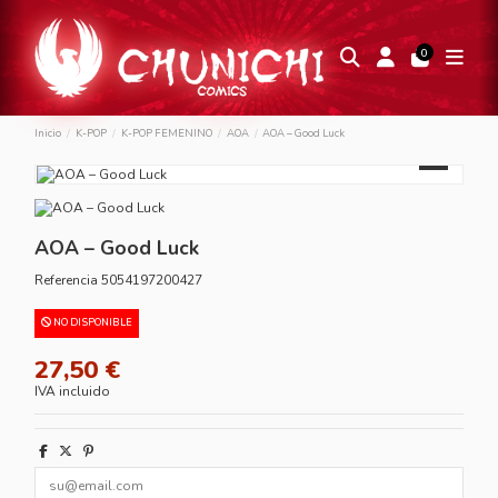
0
Inicio
K-POP
K-POP FEMENINO
AOA
AOA – Good Luck
AOA – Good Luck
Referencia
5054197200427
NO DISPONIBLE
27,50 €
IVA incluido