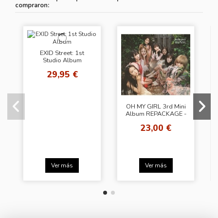
compraron:
EXID Street: 1st
Studio Album
29,95 €
OH MY GIRL 3rd Mini
Album REPACKAGE -
WINDY DAY
23,00 €
Ver más
Ver más