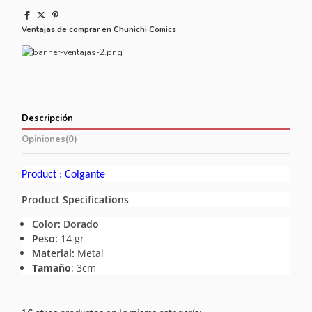
Ventajas de comprar en Chunichi Comics
Descripción
Opiniones
(0)
Product : Colgante
Product Specifications
Color:
Dorado
Peso:
14 gr
Material:
Metal
Tamaño
: 3cm