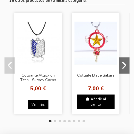
16 otros productos en la misma categoría:
Colgante Attack on
Colgate Llave Sakura
Titan - Survey Corps
5,00 €
7,00 €
Añadir al
Ver más
carrito