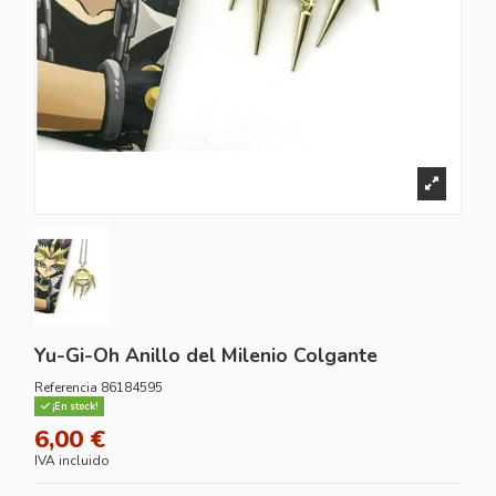
Yu-Gi-Oh Anillo del Milenio Colgante
Referencia
86184595
¡En stock!
6,00 €
IVA incluido