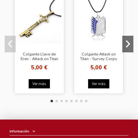
Colgante Llave de
Colgante Attack on
Eren - Attack on Titan
Titan - Survey Corps
5,00 €
5,00 €
Ver más
Ver más
Información