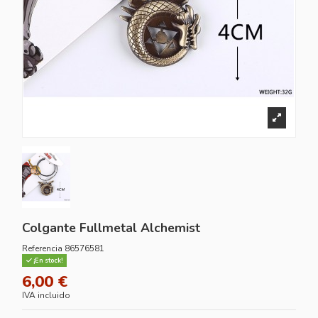
Colgante Fullmetal Alchemist
Referencia
86576581
¡En stock!
6,00 €
IVA incluido