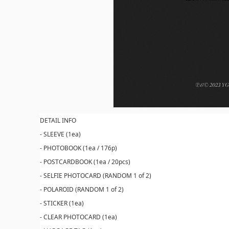
DETAIL INFO
- SLEEVE (1ea)
- PHOTOBOOK (1ea / 176p)
- POSTCARDBOOK (1ea / 20pcs)
- SELFIE PHOTOCARD (RANDOM 1 of 2)
- POLAROID (RANDOM 1 of 2)
- STICKER (1ea)
- CLEAR PHOTOCARD (1ea)