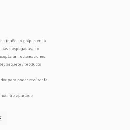
os (daños o golpes en la
ginas despegadas...) o
e aceptarán reclamaciones
 del paquete / producto
dor para poder realizar la
n nuestro apartado