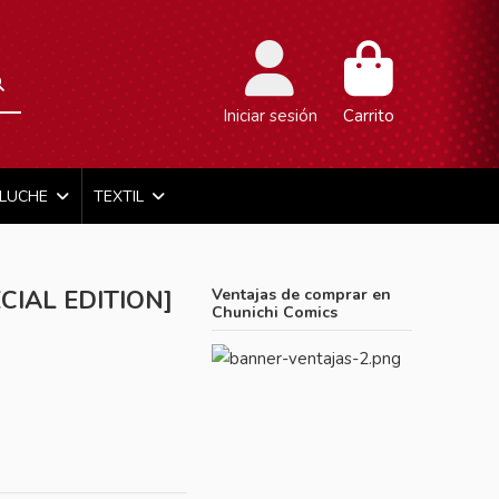
Iniciar sesión
Carrito
ELUCHE
TEXTIL
CIAL EDITION]
Ventajas de comprar en
Chunichi Comics