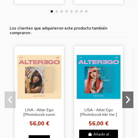
Los clientes que adquirieron este producto también
compraron:
LISA - Alter Ego
LISA - Alter Ego
[Photobook sunni
[Photobook kiki Ver.]
Ver.]
56,00 €
56,00 €
Añadir al