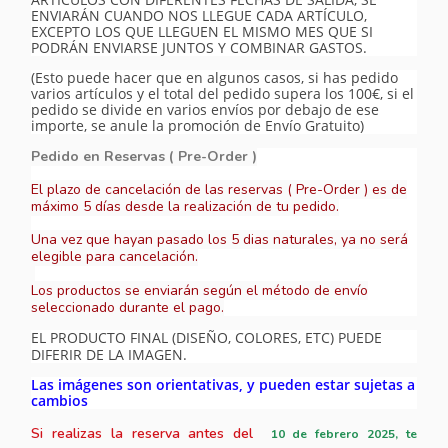
ENVIARÁN CUANDO NOS LLEGUE CADA ARTÍCULO,
EXCEPTO LOS QUE LLEGUEN EL MISMO MES QUE SI
PODRÁN ENVIARSE JUNTOS Y COMBINAR GASTOS.
(Esto puede hacer que en algunos casos, si has pedido
varios artículos y el total del pedido supera los 100€, si el
pedido se divide en varios envíos por debajo de ese
importe, se anule la promoción de Envío Gratuito)
Pedido en Reservas ( Pre-Order )
El plazo de cancelación de las reservas ( Pre-Order ) es de
máximo 5 días desde la realización de tu pedido.
Una vez que hayan pasado los 5 dias naturales, ya no será
elegible para cancelación.
Los productos se enviarán según el método de envío
seleccionado durante el pago.
EL PRODUCTO FINAL (DISEÑO, COLORES, ETC) PUEDE
DIFERIR DE LA IMAGEN.
Las imágenes son orientativas, y pueden estar sujetas a
cambios
Si realizas la reserva antes del
10
de febrero 2025, te