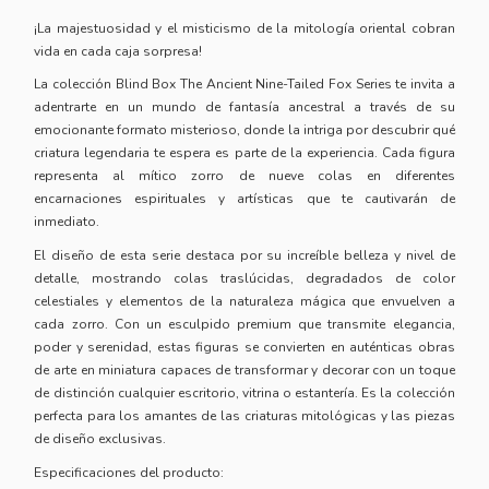
¡La majestuosidad y el misticismo de la mitología oriental cobran
vida en cada caja sorpresa!
La colección Blind Box The Ancient Nine-Tailed Fox Series te invita a
adentrarte en un mundo de fantasía ancestral a través de su
emocionante formato misterioso, donde la intriga por descubrir qué
criatura legendaria te espera es parte de la experiencia. Cada figura
representa al mítico zorro de nueve colas en diferentes
encarnaciones espirituales y artísticas que te cautivarán de
inmediato.
El diseño de esta serie destaca por su increíble belleza y nivel de
detalle, mostrando colas traslúcidas, degradados de color
celestiales y elementos de la naturaleza mágica que envuelven a
cada zorro. Con un esculpido premium que transmite elegancia,
poder y serenidad, estas figuras se convierten en auténticas obras
de arte en miniatura capaces de transformar y decorar con un toque
de distinción cualquier escritorio, vitrina o estantería. Es la colección
perfecta para los amantes de las criaturas mitológicas y las piezas
de diseño exclusivas.
Especificaciones del producto: