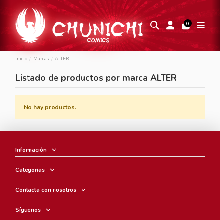
0
Inicio
Marcas
ALTER
Listado de productos por marca ALTER
No hay productos.
Información
Categorias
Contacta con nosotros
Síguenos