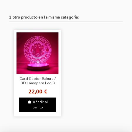
1 otro producto en la misma categoría:
Card Captor Sakura /
3D Lámapara Led 3
Colores
22,00 €
Añadir al
carrito