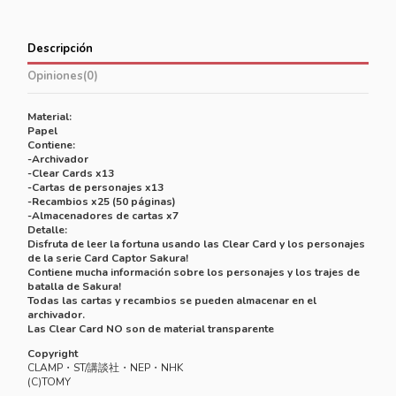
Descripción
Opiniones
(0)
Material:
Papel
Contiene:
-Archivador
-Clear Cards x13
-Cartas de personajes x13
-Recambios x25 (50 páginas)
-Almacenadores de cartas x7
Detalle:
Disfruta de leer la fortuna usando las Clear Card y los personajes
de la serie Card Captor Sakura!
Contiene mucha información sobre los personajes y los trajes de
batalla de Sakura!
Todas las cartas y recambios se pueden almacenar en el
archivador.
Las Clear Card NO son de material transparente
Copyright
CLAMP・ST/講談社・NEP・NHK
(C)TOMY