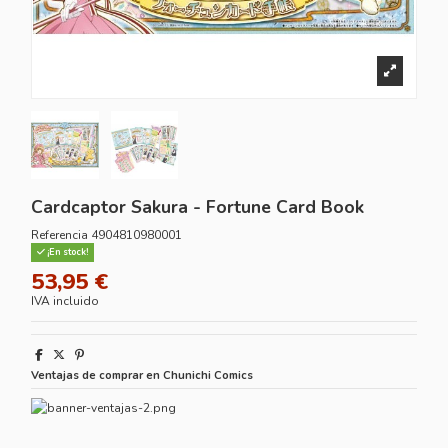
Cardcaptor Sakura - Fortune Card Book
Referencia
4904810980001
¡En stock!
53,95 €
IVA incluido
Ventajas de comprar en Chunichi Comics