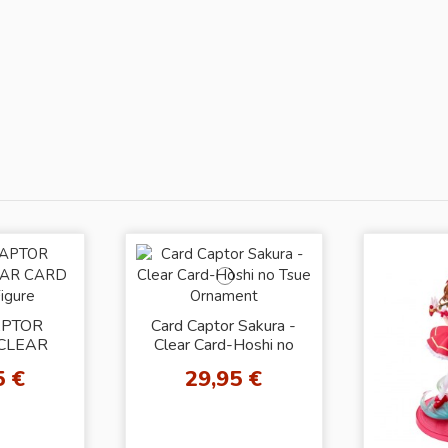
APTOR
Card Captor Sakura -
CLEAR
Clear Card-Hoshi no
+ Figure
Tsue Ornament
5 €
29,95 €