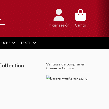
Iniciar sesión
Carrito
ELUCHE
TEXTIL
Collection
Ventajas de comprar en
Chunichi Comics