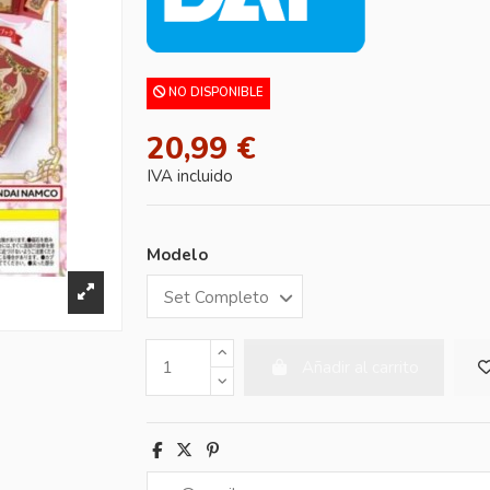
NO DISPONIBLE
20,99 €
IVA incluido
Modelo
Añadir al carrito