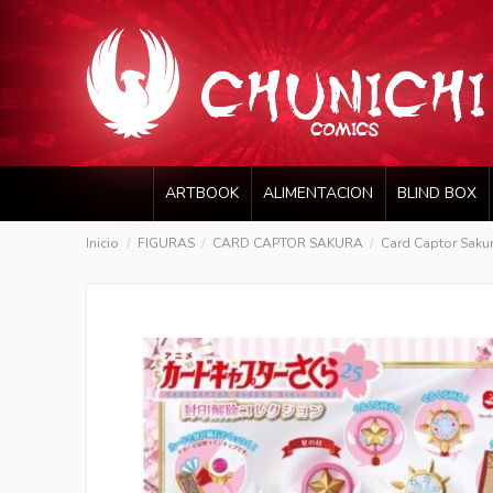
ARTBOOK
ALIMENTACION
BLIND BOX
Inicio
FIGURAS
CARD CAPTOR SAKURA
Card Captor Saku