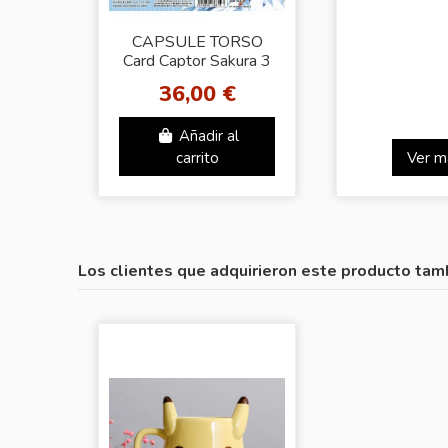
CAPSULE TORSO
Card Captor Sakura 3
(3 modelos)
36,00 €
Añadir al
carrito
Ver m
Los clientes que adquirieron este producto tam