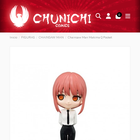
0
Inicio
FIGURAS
CHAINSAW MAN
Chainsaw Man Makima Q Posket