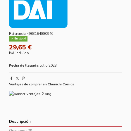
Referencia
4983164880946
¡En stock!
29,65 €
IVA incluido
Fecha de llegada:
Julio 2023
Ventajas de comprar en Chunichi Comics
Descripción
Opiniones
(0)