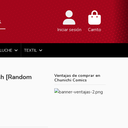
Iniciar sesión
Carrito
ELUCHE
TEXTIL
sh [Random
Ventajas de comprar en
Chunichi Comics