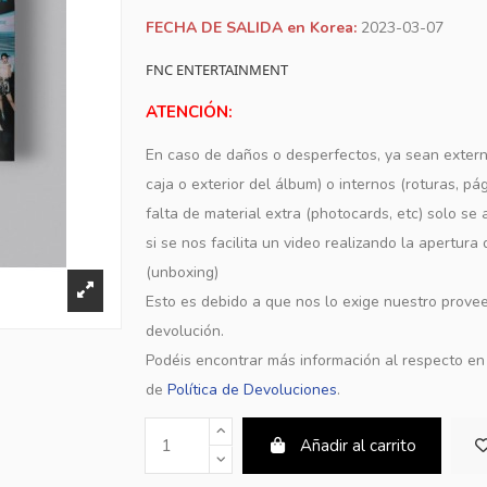
FECHA DE SALIDA en Korea:
2023-03-07
FNC ENTERTAINMENT
ATENCIÓN:
En caso de daños o desperfectos, ya sean extern
caja o exterior del álbum) o internos (roturas, pá
falta de material extra (photocards, etc) solo s
si se nos facilita un video realizando la apertura
(unboxing)
Esto es debido a que nos lo exige nuestro provee
devolución.
Podéis encontrar más información al respecto e
de
Política de Devoluciones
.
Añadir al carrito