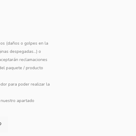
os (daños o golpes en la
ginas despegadas...) o
e aceptarán reclamaciones
 del paquete / producto
dor para poder realizar la
n nuestro apartado