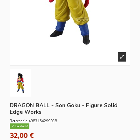
DRAGON BALL - Son Goku - Figure Solid
Edge Works
Referencia
4983164299038
¡En stock!
32,00 €