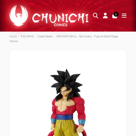
0
Inicio
FIGURAS
Code Geass
DRAGON BALL - Son Goku - Figure Solid Edge
Works