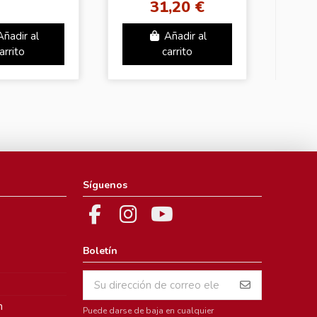
31,20 €
Añadir al
Añadir al
arrito
carrito
Síguenos
Boletín
m
Puede darse de baja en cualquier