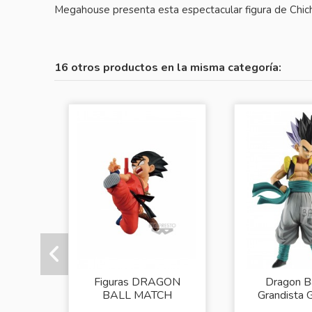
Megahouse presenta esta espectacular figura de Chichi
16 otros productos en la misma categoría:
Figuras DRAGON
Dragon Ba
BALL MATCH
Grandista 
MAKERS - SON