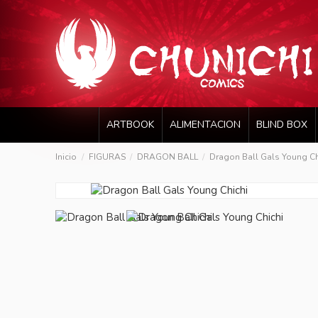
ARTBOOK
ALIMENTACION
BLIND BOX
Inicio
FIGURAS
DRAGON BALL
Dragon Ball Gals Young Ch