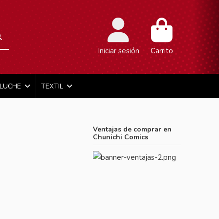
Iniciar sesión
Carrito
ELUCHE
TEXTIL
Ventajas de comprar en
Chunichi Comics