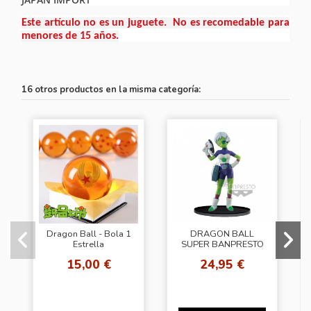
Este artículo no es un juguete. No es recomedable para
menores de 15 años.
16 otros productos en la misma categoría:
Dragon Ball - Bola 1
DRAGON BALL
Estrella
SUPER BANPRESTO
WORLD FIGURE
15,00 €
24,95 €
COLOSSEUM2
SPECIAL CHEELAI