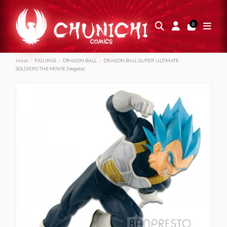
0
Inicio
FIGURAS
DRAGON BALL
DRAGON BALL SUPER ULTIMATE
SOLDIERS THE MOVIE (Vegeta)