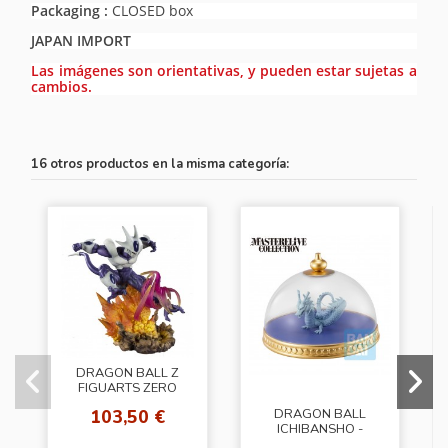
Packaging :
CLOSED box
JAPAN IMPORT
Las imágenes son orientativas, y pueden estar sujetas a
cambios.
16 otros productos en la misma categoría:
DRAGON BALL Z
FIGUARTS ZERO
COOLER FINAL
103,50 €
DRAGON BALL
FORM
ICHIBANSHO -
MODEL OF