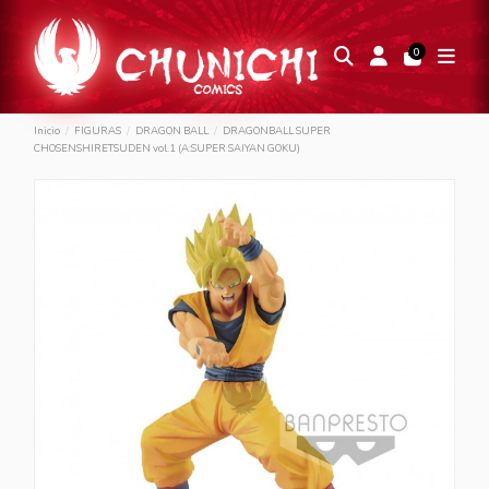
0
Inicio
FIGURAS
DRAGON BALL
DRAGONBALL SUPER
CHOSENSHIRETSUDEN vol.1 (A:SUPER SAIYAN GOKU)