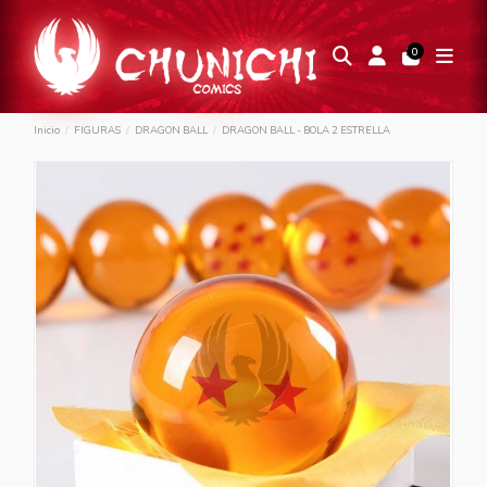
0
Inicio
FIGURAS
DRAGON BALL
DRAGON BALL - BOLA 2 ESTRELLA