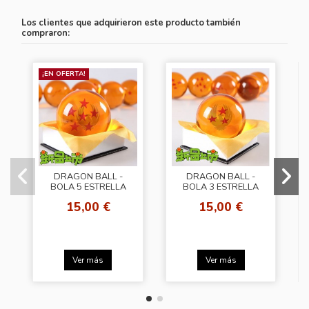
Los clientes que adquirieron este producto también
compraron:
¡EN OFERTA!
DRAGON BALL -
DRAGON BALL -
BOLA 5 ESTRELLA
BOLA 3 ESTRELLA
15,00 €
15,00 €
Ver más
Ver más