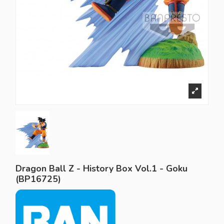
Dragon Ball Z - History Box Vol.1 - Goku
(BP16725)