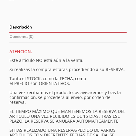
Descripción
Opiniones
(0)
ATENCION:
Este artículo NO está aún a la venta.
Si realizas la compra estarás procediendo a su RESERVA.
Tanto el STOCK, como la FECHA, como
el PRECIO son ORIENTATIVOS.
Una vez recibamos el producto, os avisaremos y tras la
confirmación, se procederá al envío, por orden de
reserva.
EL TIEMPO MÁXIMO QUE MANTENEMOS LA RESERVA DEL
ARTÍCULO UNA VEZ RECIBIDO ES DE 15 DIAS. TRAS ESE
PLAZO, LA RESERVA SE ANULARÁ AUTOMÁTICAMENTE.
SI HAS REALIZADO UNA RESERVA/PEDIDO DE VARIOS
ARTÍCULOS CON DIFERENTES FECHAS DE SALIDA, SE