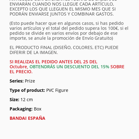
ENVIARÁN CUANDO NOS LLEGUE CADA ARTÍCULO,
EXCEPTO LOS QUE LLEGUEN EL MISMO MES QUE SI
PODRÁN ENVIARSE JUNTOS Y COMBINAR GASTOS.
(Esto puede hacer que en algunos casos, si has pedido
varios artículos y el total del pedido supera los 100€, si el
pedido se divide en varios envíos por debajo de ese
importe, se anule la promoción de Envío Gratuito)
EL PRODUCTO FINAL (DISEÑO, COLORES, ETC) PUEDE
DIFERIR DE LA IMAGEN.
SI REALIZAS EL PEDIDO ANTES DEL 25 DEL
Octubre,
OBTENDRÁS UN DESCUENTO DEL 15%
SOBRE
EL PRECIO.
Series:
Prize
Type of product:
PVC Figure
Size:
12 cm
Packaging:
Box
BANDAI ESPAÑA