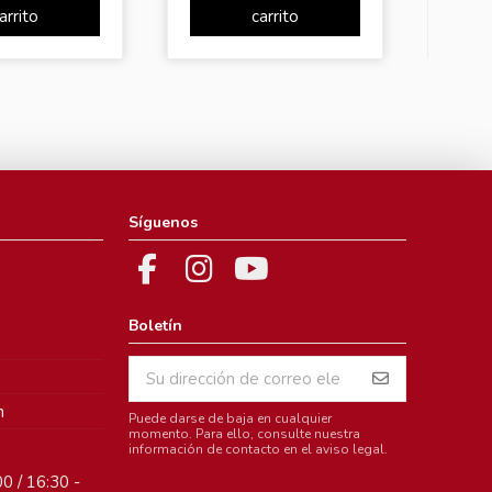
arrito
carrito
Síguenos
Boletín
m
Puede darse de baja en cualquier
momento. Para ello, consulte nuestra
información de contacto en el aviso legal.
0 / 16:30 -