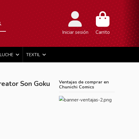
Iniciar sesión
Carrito
ELUCHE
TEXTIL
reator Son Goku
Ventajas de comprar en
Chunichi Comics