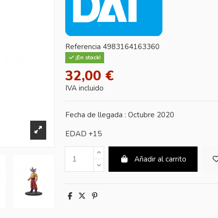
Referencia
4983164163360
¡En stock!
32,00 €
IVA incluido
Fecha de llegada : Octubre 2020
EDAD +15
Añadir al carrito