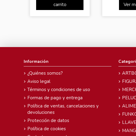
carrito
Ver m
Información
Categor
¿Quiénes somos?
ARTB
Aviso legal
FIGUR
Términos y condiciones de uso
MERC
Formas de pago y entrega
PELU
Política de ventas, cancelaciones y
ALIM
devoluciones
FUNK
Protección de datos
LLAVE
Política de cookies
MANG