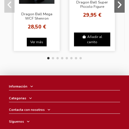
Dragon Ball Super
Piccolo Figure
29,95 €
Dragon Ball Mega
WCF Shenron
28,50 €
Añadir al
Ver más
carrito
Información
Categorias
Contacta con nosotros
Síguenos