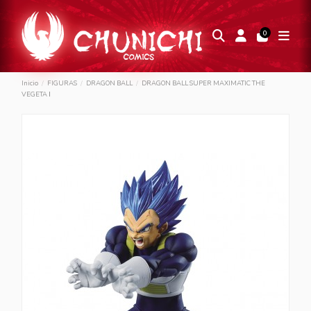
0
Inicio
FIGURAS
DRAGON BALL
DRAGON BALL SUPER MAXIMATIC THE
VEGETA Ⅰ