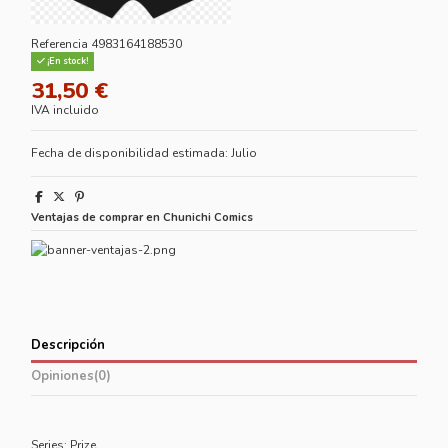
Referencia
4983164188530
¡En stock!
31,50 €
IVA incluido
Fecha de disponibilidad estimada: Julio
Ventajas de comprar en Chunichi Comics
Descripción
Opiniones
(0)
Series: Prize