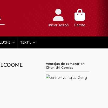
Iniciar sesión
Carrito
ELUCHE
TEXTIL
 RECOOME
Ventajas de comprar en
Chunichi Comics