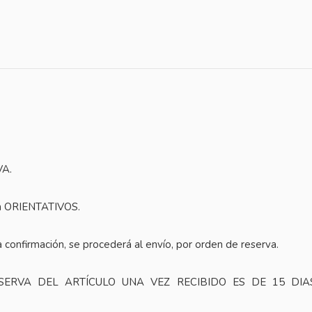
VA.
n ORIENTATIVOS.
 confirmación, se procederá al envío, por orden de reserva.
ERVA DEL ARTÍCULO UNA VEZ RECIBIDO ES DE 15 DIAS