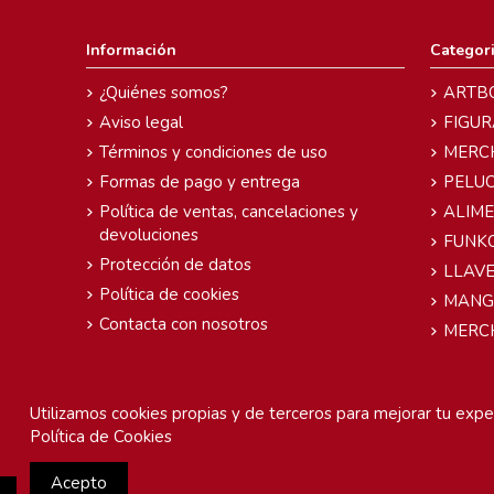
Información
Categor
¿Quiénes somos?
ARTB
Aviso legal
FIGUR
Términos y condiciones de uso
MERC
Formas de pago y entrega
PELU
Política de ventas, cancelaciones y
ALIM
devoluciones
FUNK
Protección de datos
LLAVE
Política de cookies
MANG
Contacta con nosotros
MERC
Utilizamos cookies propias y de terceros para mejorar tu exper
Política de Cookies
Acepto