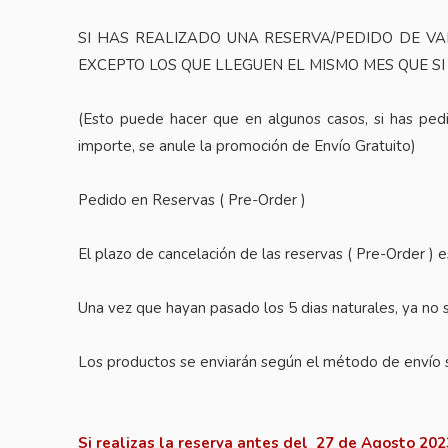
SI HAS REALIZADO UNA RESERVA/PEDIDO DE VA
EXCEPTO LOS QUE LLEGUEN EL MISMO MES QUE S
(Esto puede hacer que en algunos casos, si has pedi
importe, se anule la promoción de Envío Gratuito)
Pedido en Reservas ( Pre-Order )
El plazo de cancelación de las reservas ( Pre-Order ) 
Una vez que hayan pasado los 5 dias naturales, ya no s
Los productos se enviarán según el método de envío 
Si realizas la reserva antes del 27 de Agosto 202