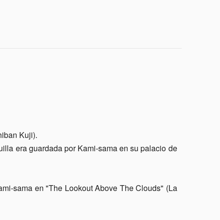
iban Kuji).
tuilla era guardada por Kami-sama en su palacio de
e Kami-sama en "The Lookout Above The Clouds" (La