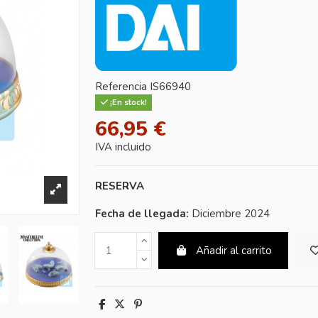
Referencia
IS66940
¡En stock!
66,95 €
IVA incluido
RESERVA
Fecha de llegada:
Diciembre 2024
Añadir al carrito