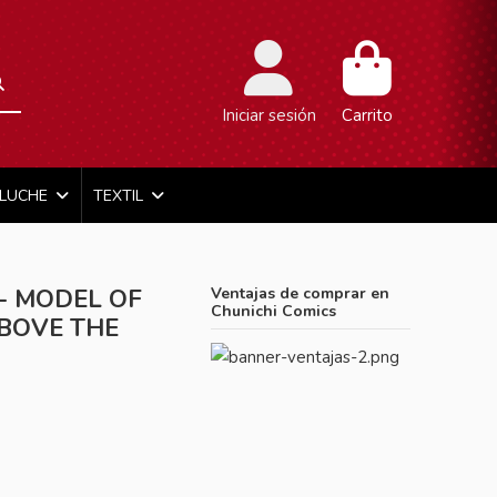
Iniciar sesión
Carrito
ELUCHE
TEXTIL
- MODEL OF
Ventajas de comprar en
Chunichi Comics
BOVE THE