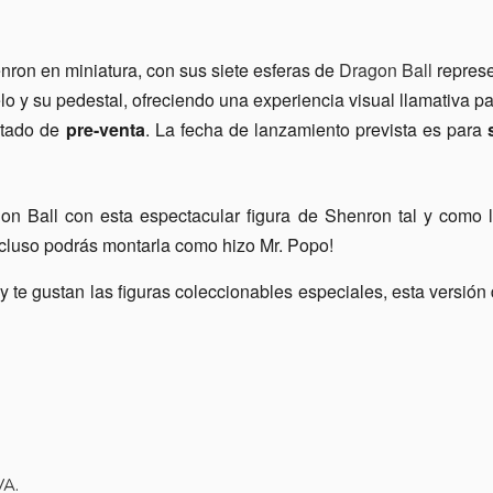
nron en miniatura, con sus siete esferas de
Dragon Ball
represe
o y su pedestal, ofreciendo una experiencia visual llamativa pa
stado de
pre-venta
. La fecha de lanzamiento prevista es para
n Ball con esta espectacular figura de Shenron tal y como 
ncluso podrás montarla como hizo Mr. Popo!
 y te gustan las figuras coleccionables especiales, esta versión
VA.