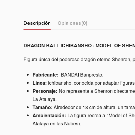
Descripción
Opiniones
(0)
DRAGON BALL ICHIBANSHO - MODEL OF SHE
Figura única del poderoso dragón eterno Shenron, p
Fabricante:
BANDAI Banpresto.
Línea:
Ichibansho, conocida por adaptar figuras
Personaje:
No representa a Shenron directament
La Atalaya.
Tamaño:
Alrededor de 18 cm de altura, un tama
Ambientación:
La figura recrea a "Model of S
Atalaya en las Nubes).