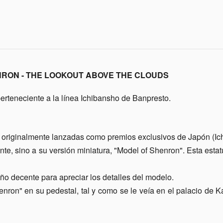
NRON - THE LOOKOUT ABOVE THE CLOUDS
erteneciente a la línea Ichibansho de Banpresto.
 originalmente lanzadas como premios exclusivos de Japón (Ich
e, sino a su versión miniatura, "Model of Shenron". Esta esta
ño decente para apreciar los detalles del modelo.
henron" en su pedestal, tal y como se le veía en el palacio d