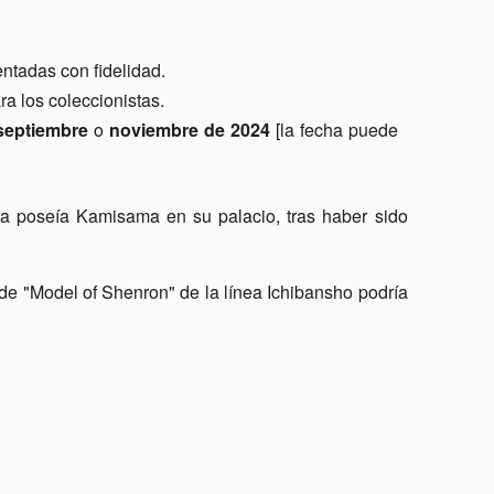
ntadas con fidelidad.
ra los coleccionistas.
septiembre
o
noviembre de 2024
[la fecha puede
la poseía Kamisama en su palacio, tras haber sido
 de "Model of Shenron" de la línea Ichibansho podría