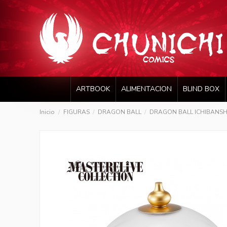
ARTBOOK
ALIMENTACION
BLIND BOX
Inicio
FIGURAS
DRAGON BALL
DRAGON BALL ICHIBANSH