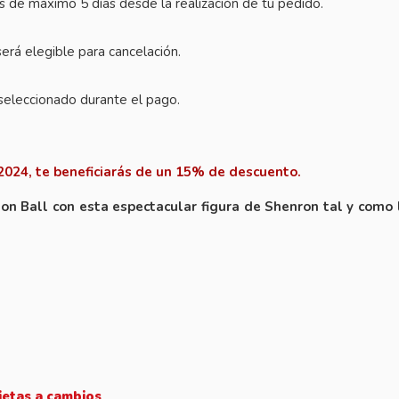
es de máximo 5 días desde la realización de tu pedido.
erá elegible para cancelación.
seleccionado durante el pago.
2024, te beneficiarás de un 15% de descuento.
gon Ball con esta espectacular figura de Shenron tal y como 
jetas a cambios