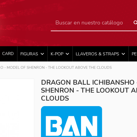
CARD
FIGURAS
K-POP
LLAVEROS & STRAPS
P
O - MODEL OF SHENRON - THE LOOKOUT ABOVE THE CLOUDS
DRAGON BALL ICHIBANSHO 
SHENRON - THE LOOKOUT A
CLOUDS