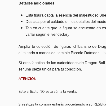
Detalles adicionales:
Esta figura capta la esencia del majestuoso She
Destaca por el cuidado en los detalles del model
Ten en cuenta que la figura se encuentra en e
variar según el vendedor].
Amplía tu colección de figuras
Ichibansho de Drago
eliminado a manos del temible Piccolo Daimaoh. ¡I
Si eres fanático de las curiosidades de Dragon Ball
ser una pieza única para tu colección.
ATENCION:
Este artículo NO está aún a la venta.
Si realizas la compra estarás procediendo a su RESER