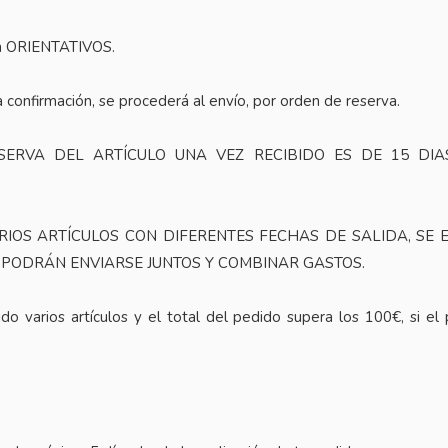
n ORIENTATIVOS.
 confirmación, se procederá al envío, por orden de reserva.
ERVA DEL ARTÍCULO UNA VEZ RECIBIDO ES DE 15 DIAS
RIOS ARTÍCULOS CON DIFERENTES FECHAS DE SALIDA, SE
I PODRÁN ENVIARSE JUNTOS Y COMBINAR GASTOS.
do varios artículos y el total del pedido supera los 100€, si el