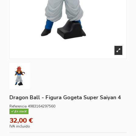
Dragon Ball - Figura Gogeta Super Saiyan 4
Referencia
4983164297560
¡En stock!
32,00 €
IVA incluido