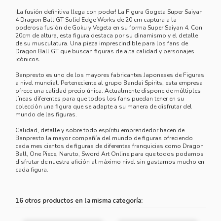
¡La fusión definitiva llega con poder! La Figura Gogeta Super Saiyan
4 Dragon Ball GT Solid Edge Works de 20 cm captura a la
poderosa fusión de Goku y Vegeta en su forma Super Saiyan 4. Con
20cm de altura, esta figura destaca por su dinamismo y el detalle
de su musculatura. Una pieza imprescindible para los fans de
Dragon Ball GT que buscan figuras de alta calidad y personajes
icónicos.
Banpresto es uno de los mayores fabricantes Japoneses de Figuras
a nivel mundial. Perteneciente al grupo Bandai Spirits, esta empresa
ofrece una calidad precio única. Actualmente dispone de múltiples
líneas diferentes para que todos los fans puedan tener en su
colección una figura que se adapte a su manera de disfrutar del
mundo de las figuras.
Calidad, detalle y sobre todo espíritu emprendedor hacen de
Banpresto la mayor compañía del mundo de figuras ofreciendo
cada mes cientos de figuras de diferentes franquicias como Dragon
Ball, One Piece, Naruto, Sword Art Online para que todos podamos
disfrutar de nuestra afición al máximo nivel sin gastarnos mucho en
cada figura.
16 otros productos en la misma categoría: