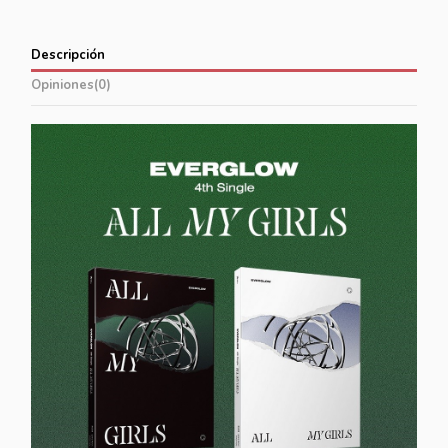
Descripción
Opiniones
(0)