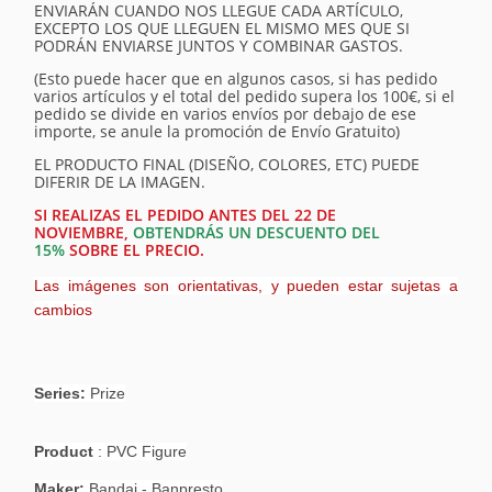
ENVIARÁN CUANDO NOS LLEGUE CADA ARTÍCULO,
EXCEPTO LOS QUE LLEGUEN EL MISMO MES QUE SI
PODRÁN ENVIARSE JUNTOS Y COMBINAR GASTOS.
(Esto puede hacer que en algunos casos, si has pedido
varios artículos y el total del pedido supera los 100€, si el
pedido se divide en varios envíos por debajo de ese
importe, se anule la promoción de Envío Gratuito)
EL PRODUCTO FINAL (DISEÑO, COLORES, ETC) PUEDE
DIFERIR DE LA IMAGEN.
SI REALIZAS EL PEDIDO ANTES DEL 22 DE
NOVIEMBRE,
OBTENDRÁS UN DESCUENTO DEL
15%
SOBRE EL PRECIO.
Las imágenes son orientativas, y pueden estar sujetas a
cambios
Series:
Prize
Product
: PVC Figure
Maker:
Bandai - Banpresto