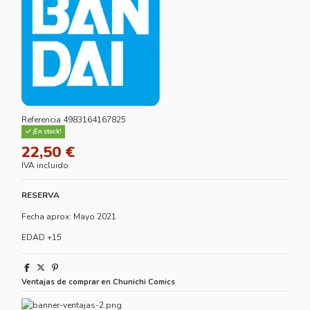
Referencia
4983164167825
¡En stock!
22,50 €
IVA incluido
RESERVA
Fecha aprox: Mayo 2021
EDAD +15
Ventajas de comprar en Chunichi Comics