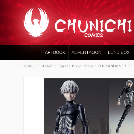
ARTBOOK
ALIMENTACION
BLIND BOX
Inicio
FIGURAS
Figuras Tokyo Ghoul
KEN KANEKI VER. D