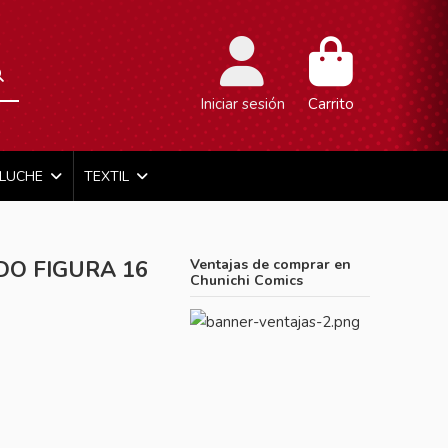
Iniciar sesión
Carrito
ELUCHE
TEXTIL
DO FIGURA 16
Ventajas de comprar en
Chunichi Comics