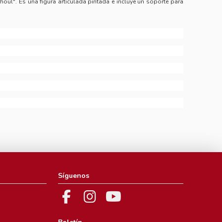
houl". Es una figura articulada pintada e incluye un soporte para
Síguenos