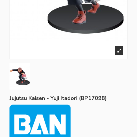
Jujutsu Kaisen - Yuji Itadori (BP17098)