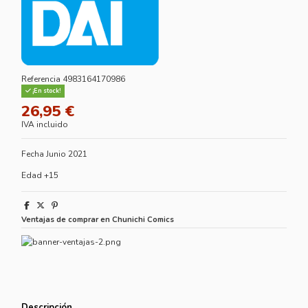
Referencia
4983164170986
¡En stock!
26,95 €
IVA incluido
Fecha Junio 2021
Edad +15
Ventajas de comprar en Chunichi Comics
Descripción