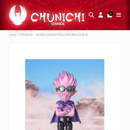
0
Inicio
FIGURAS
SAND LAND SH FIGUARTS BEELZEBUB