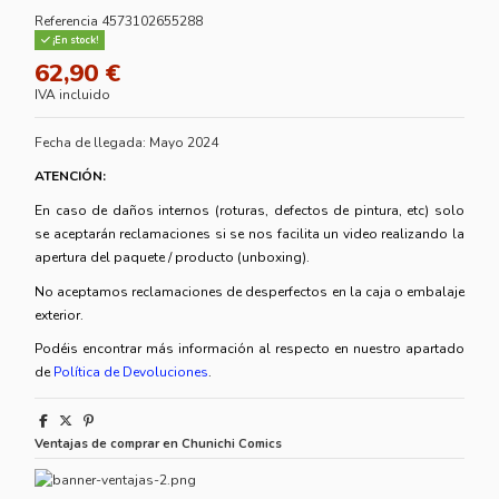
Referencia
4573102655288
¡En stock!
62,90 €
IVA incluido
Fecha de llegada: Mayo 2024
ATENCIÓN:
En caso de daños internos (roturas, defectos de pintura, etc) solo
se aceptarán reclamaciones si se nos facilita un video realizando la
apertura del paquete / producto (unboxing).
No aceptamos reclamaciones de desperfectos en la caja o embalaje
exterior.
Podéis encontrar más información al respecto en nuestro apartado
de
Política de Devoluciones
.
Ventajas de comprar en Chunichi Comics