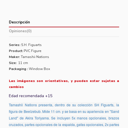
Descripción
Opiniones
(0)
Series:
S.H. Figuarts
Product:
PVC Figure
Maker:
Tamashii Nations
Size:
11 cm
Packaging :
Window Box
Las imágenes son orientativas, y pueden estar sujetas a
cambios
Edad recomendada +15
Tamashii Nations presenta, dentro de su colección SH Figuarts, la
figura de Beelzebub. Mide 11 cm. y se basa en su apariencia en "Sand
Land" de Akira Toriyama. Se incluyen 5x manos opcionales, brazos
cruzados, partes opcionales de la espalda, gafas opcionales, 2x partes