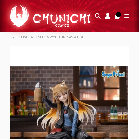
0
Inicio
FIGURAS
SPICE & WOLF LUMINASTA FIGURE