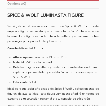
Opiniones
(0)
SPICE & WOLF LUMINASTA FIGURE
Sumérgete en el encantador mundo de Spice & Wolf con esta
exquisita figura Luminasta que captura a la perfección la esencia de
la serie. Esta
figura
es un tributo a la belleza y el carisma de los
personajes principales, Holo y Lawrence.
Características del Producto:
Altura:
Aproximadamente 13 cm x 12 cm
Material:
PVC de alta calidad.
Detalles:
Figura detallada y pintada con meticulosidad para
capturar la personalidad y el estilo único de los personajes de
Spice & Wolf.
Fabricante:
SEGA
Ideal para cualquier aficionado de Spice & Wolf y coleccionistas de
figuras de alta calidad, esta figura Luminasta añadirá un toque de
elegancia a tu colección personal o a tu espacio de exhibición.
Nota:
Este producto es recomendado para
mayores de 15 años