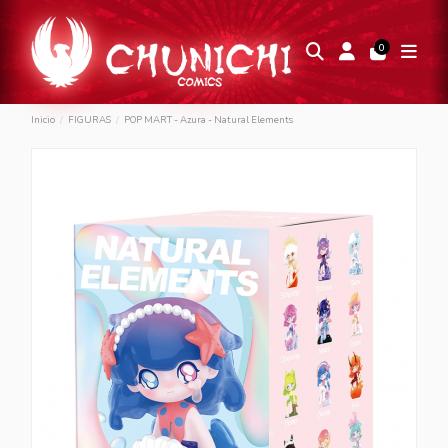
0
Inicio
FIGURAS
POP MART - Azura - Natural Elements