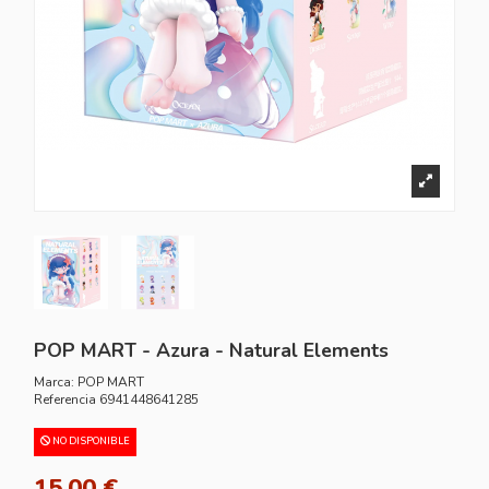
POP MART - Azura - Natural Elements
Marca:
POP MART
Referencia
6941448641285
NO DISPONIBLE
15,00 €