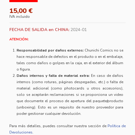
15,00 €
IVA incluido
FECHA DE SALIDA en CHINA:
2024-01
ATENCIÓN:
Responsabilidad por daños externos:
Chunichi Comics no se
hace responsable de defectos en el producto o en el embalaje,
tales como daños o golpes en la caja, en el exterior del álbum
o figura.
Daños internos y falta de material extra:
En caso de daños
internos (como roturas, páginas despegadas, etc.) o falta de
material adicional (como photocards u otros accesorios),
solo se aceptarán reclamaciones si se proporciona un video
que documente el proceso de apertura del paquete/producto
(unboxing). Esto es un requisito de nuestro proveedor para
poder gestionar cualquier devolución.
Para más detalles, puedes consultar nuestra sección de
Política de
Devoluciones
.