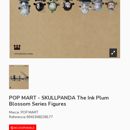
POP MART - SKULLPANDA The Ink Plum
Blossom Series Figures
Marca:
POP MART
Referencia
6941848238177
NO DISPONIBLE