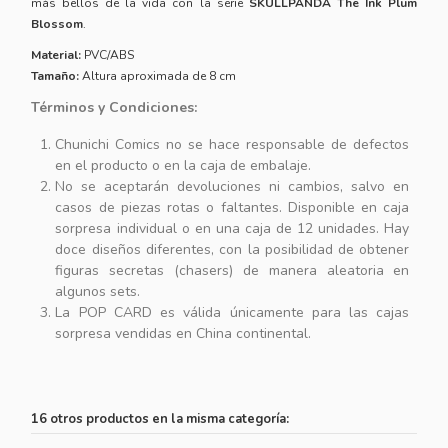
más bellos de la vida con la serie
SKULLPANDA The Ink Plum
Blossom
.
Material:
PVC/ABS
Tamaño:
Altura aproximada de 8 cm
Términos y Condiciones:
Chunichi Comics no se hace responsable de defectos
en el producto o en la caja de embalaje.
No se aceptarán devoluciones ni cambios, salvo en
casos de piezas rotas o faltantes. Disponible en caja
sorpresa individual o en una caja de 12 unidades. Hay
doce diseños diferentes, con la posibilidad de obtener
figuras secretas (chasers) de manera aleatoria en
algunos sets.
La POP CARD es válida únicamente para las cajas
sorpresa vendidas en China continental.
16 otros productos en la misma categoría: