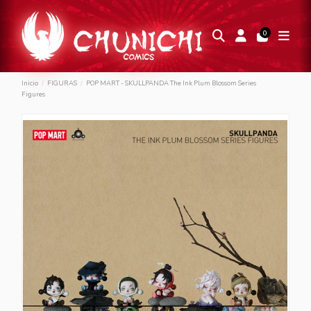
0
Inicio
FIGURAS
POP MART - SKULLPANDA The Ink Plum Blossom Series
Figures