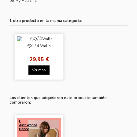
06. My Medicine
1 otro producto en la misma categoría:
f(X) / 4 Walls
29,95 €
Ver más
Los clientes que adquirieron este producto también
compraron: