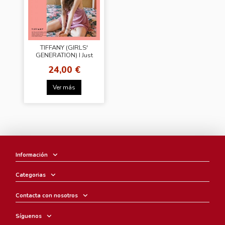
TIFFANY (GIRLS'
GENERATION) I Just
Wanna Dance
24,00 €
Ver más
Información
Categorias
Contacta con nosotros
Síguenos