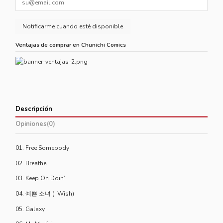
Ventajas de comprar en Chunichi Comics
Descripción
Opiniones
(0)
01. Free Somebody
02. Breathe
03. Keep On Doin’
04. 예쁜 소녀 (I Wish)
05. Galaxy