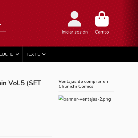
Iniciar sesión
Carrito
ELUCHE
TEXTIL
in Vol.5 (SET
Ventajas de comprar en
Chunichi Comics