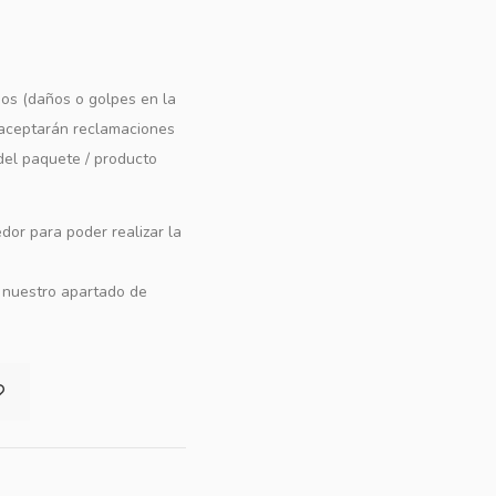
os (daños o golpes en la
e aceptarán reclamaciones
 del paquete / producto
dor para poder realizar la
n nuestro apartado de