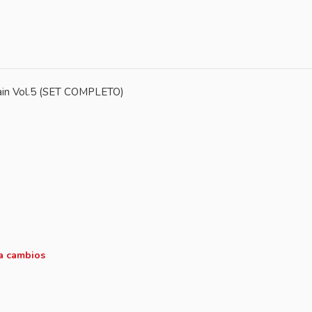
ain Vol.5 (SET COMPLETO)
 a cambios