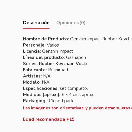
Descripción
Opiniones
(0)
Nombre de Producto:
Genshin Impact Rubber Keych
Personaje:
Varios
Licencia:
Genshin Impact
Línea del producto:
Gashapon
Series: Rubber Keychain Vol.5
Fabricante:
Bushiroad
Artistas:
N/A
Modelo:
N/A
Especificaciones:
set completo.
Medidas (aprox.):
5 x 4 cms aprox.
Packaging :
Closed pack
Las imágenes son orientativas, y pueden estar sujetas
Edad recomendada +15