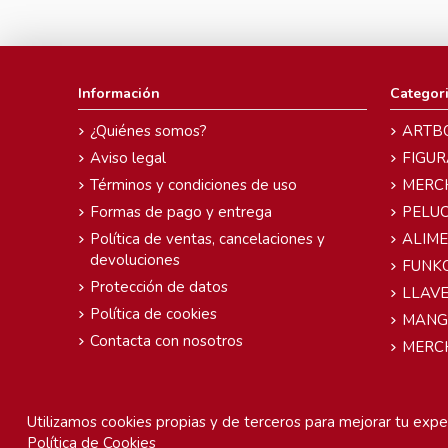
Información
Categor
¿Quiénes somos?
ARTB
Aviso legal
FIGUR
Términos y condiciones de uso
MERC
Formas de pago y entrega
PELU
Política de ventas, cancelaciones y
ALIM
devoluciones
FUNK
Protección de datos
LLAVE
Política de cookies
MANG
Contacta con nosotros
MERC
Utilizamos cookies propias y de terceros para mejorar tu exper
Política de Cookies