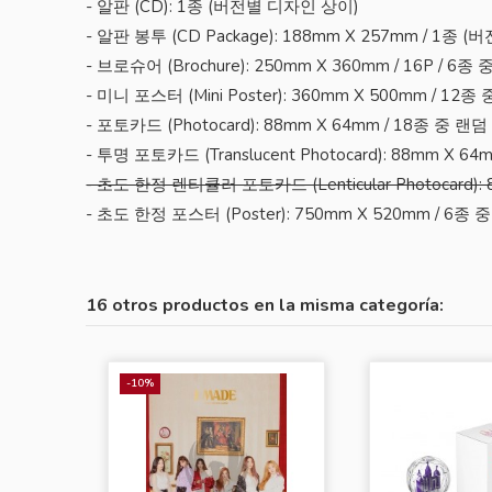
- 알판 (CD): 1종 (버전별 디자인 상이)
- 알판 봉투 (CD Package): 188mm X 257mm / 1종 
- 브로슈어 (Brochure): 250mm X 360mm / 16P / 
- 미니 포스터 (Mini Poster): 360mm X 500mm / 
- 포토카드 (Photocard): 88mm X 64mm / 18종 중
- 투명 포토카드 (Translucent Photocard): 88mm X
- 초도 한정 렌티큘러 포토카드 (Lenticular Photocard)
- 초도 한정 포스터 (Poster): 750mm X 520mm / 6종
16 otros productos en la misma categoría:
-10%