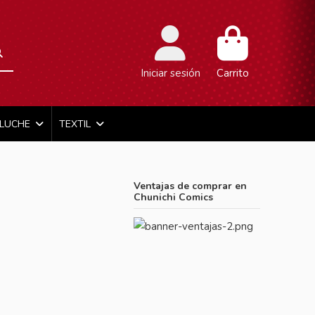
Iniciar sesión
Carrito
ELUCHE
TEXTIL
Ventajas de comprar en
Chunichi Comics