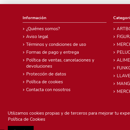
Información
Categor
¿Quiénes somos?
ARTB
Aviso legal
FIGUR
Términos y condiciones de uso
MERC
Formas de pago y entrega
PELU
Política de ventas, cancelaciones y
ALIM
devoluciones
FUNK
Protección de datos
LLAVE
Política de cookies
MANG
Contacta con nosotros
MERC
Utilizamos cookies propias y de terceros para mejorar tu exper
Política de Cookies