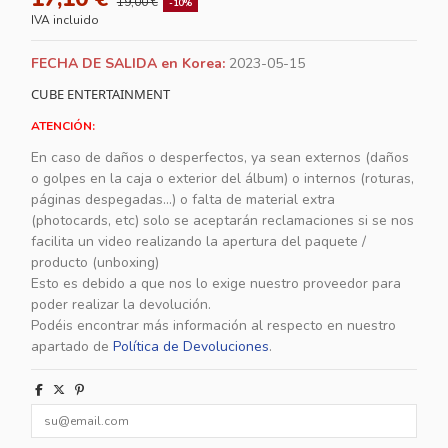
19,00 €
-10%
IVA incluido
FECHA DE SALIDA en Korea:
2023-05-15
CUBE ENTERTAINMENT
ATENCIÓN:
En caso de daños o desperfectos, ya sean externos (daños
o golpes en la caja o exterior del álbum) o internos (roturas,
páginas despegadas...) o falta de material extra
(photocards, etc) solo se aceptarán reclamaciones si se nos
facilita un video realizando la apertura del paquete /
producto (unboxing)
Esto es debido a que nos lo exige nuestro proveedor para
poder realizar la devolución.
Podéis encontrar más información al respecto en nuestro
apartado de
Política de Devoluciones
.