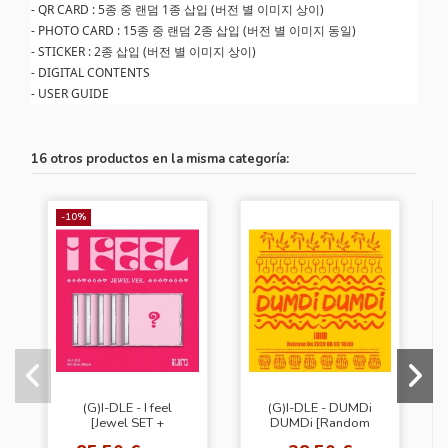
- QR CARD : 5종 중 랜덤 1종 삽입 (버전 별 이미지 상이)
- PHOTO CARD : 15종 중 랜덤 2종 삽입 (버전 별 이미지 동일)
- STICKER : 2종 삽입 (버전 별 이미지 상이)
- DIGITAL CONTENTS
- USER GUIDE
16 otros productos en la misma categoría:
-10%
(G)I-DLE - I feel
(G)I-DLE - DUMDi
[Jewel SET +
DUMDi [Random
Werverse Gift (WS)]
Ver.]