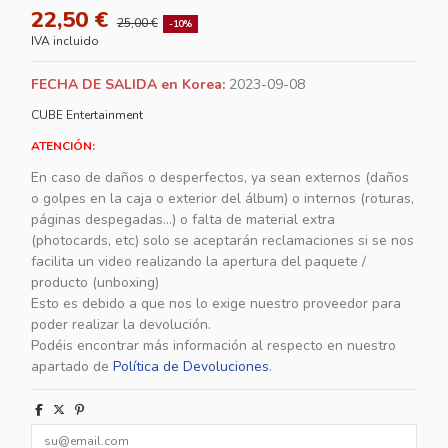
22,50 €
25,00 €
-10%
IVA incluido
FECHA DE SALIDA en Korea:
2023-09-08
CUBE Entertainment
ATENCIÓN:
En caso de daños o desperfectos, ya sean externos (daños
o golpes en la caja o exterior del álbum) o internos (roturas,
páginas despegadas...) o falta de material extra
(photocards, etc) solo se aceptarán reclamaciones si se nos
facilita un video realizando la apertura del paquete /
producto (unboxing)
Esto es debido a que nos lo exige nuestro proveedor para
poder realizar la devolución.
Podéis encontrar más información al respecto en nuestro
apartado de
Política de Devoluciones
.