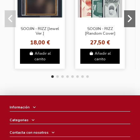
SOOJIN - RIZZ [Jewel
SOOJIN - RIZZ
Ver.]
[Random Cover]
18,00 €
27,50 €
Añadir al
Añadir al
carrito
carrito
Información
Categorias
Contacta con nosotros