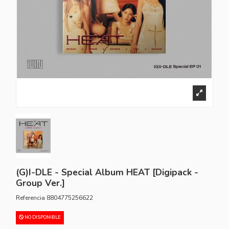
(G)I-DLE - Special Album HEAT [Digipack -
Group Ver.]
Referencia
8804775256622
NO DISPONIBLE